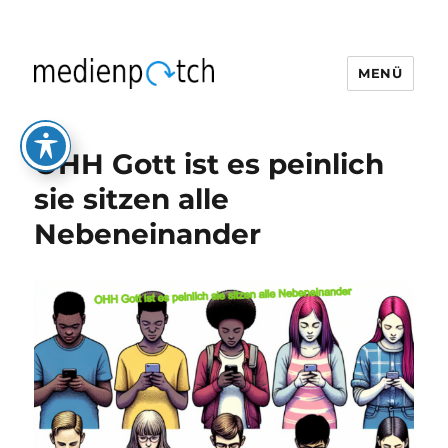
MENÜ
medienpatch
OHH Gott ist es peinlich
sie sitzen alle
Nebeneinander