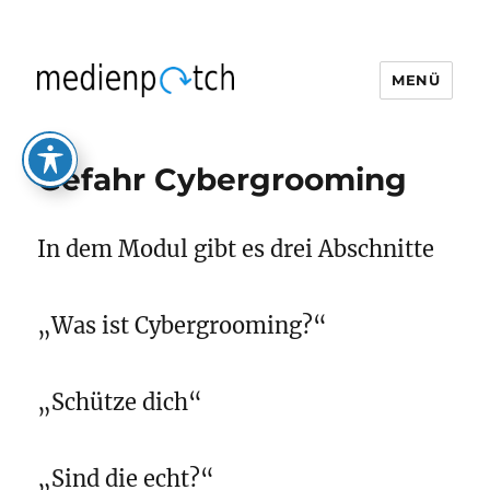
MENÜ
medienpatch
Gefahr Cybergrooming
In dem Modul gibt es drei Abschnitte
„Was ist Cybergrooming?“
„Schütze dich“
„Sind die echt?“