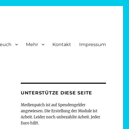
 euch
Mehr
Kontakt
Impressum
 sollen dies. Auch Menschen mit Beeinträchtigungen. So verstehen
UNTERSTÜTZE DIESE SEITE
Medienpatch ist auf Spendengelder
angewiesen. Die Erstellung der Module ist
Arbeit. Leider noch unbezahlte Arbeit. Jeder
Euro hilft.