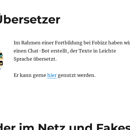
Übersetzer
Im Rahmen einer Fortbildung bei Fobizz haben wi
einen Chat-Bot erstellt, der Texte in Leichte
Sprache übersetzt.
Er kann gerne
hier
genutzt werden.
der im Netz und Fake