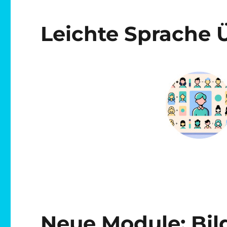
Leichte Sprache 
Neue Module: Bil