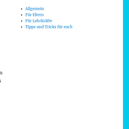
Allgemein
Für Eltern
Für Lehrkräfte
Tipps und Tricks für euch
en
s