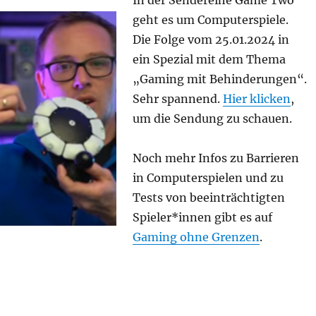
In der Sendereihe Game Two
geht es um Computerspiele.
Die Folge vom 25.01.2024 in
ein Spezial mit dem Thema
„Gaming mit Behinderungen“.
Sehr spannend.
Hier klicken
,
um die Sendung zu schauen.
Noch mehr Infos zu Barrieren
in Computerspielen und zu
Tests von beeinträchtigten
Spieler*innen gibt es auf
Gaming ohne Grenzen
.