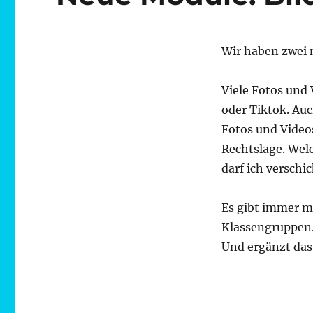
Wir haben zwei n
Viele Fotos und
oder Tiktok. Au
Fotos und Video
Rechtslage. Wel
darf ich verschi
Es gibt immer m
Klassengruppen
Und ergänzt da