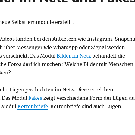
eue Selbstlernmodule erstellt.
 Videos landen bei den Anbietern wie Instagram, Snapcha
ch über Messenger wie WhatsApp oder Signal werden
s verschickt. Das Modul
Bilder im Netz
behandelt die
che Fotos darf ich machen? Welche Bilder mit Menschen
cken?
ehr Lügengeschichten im Netz. Diese erreichen
. Das Modul
Fakes
zeigt verschiedene Form der Lügen au
s Modul
Kettenbriefe
. Kettenbriefe sind auch Lügen.