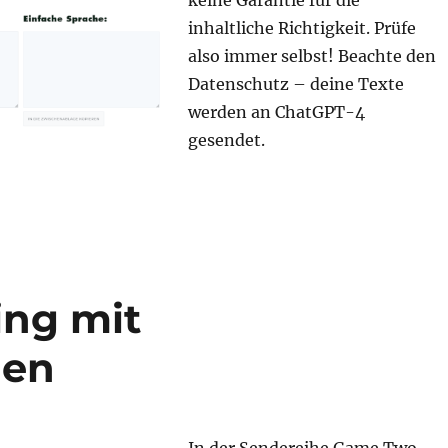
keine Garantie für die
inhaltliche Richtigkeit. Prüfe
also immer selbst! Beachte den
Datenschutz – deine Texte
werden an ChatGPT-4
gesendet.
ng mit
gen