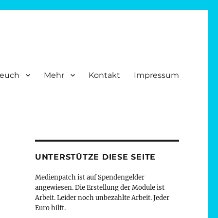
 euch
Mehr
Kontakt
Impressum
 sollen dies. Auch Menschen mit Beeinträchtigungen. So verstehen
UNTERSTÜTZE DIESE SEITE
Medienpatch ist auf Spendengelder
angewiesen. Die Erstellung der Module ist
Arbeit. Leider noch unbezahlte Arbeit. Jeder
Euro hilft.