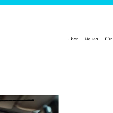
Über
Neues
Für
ir informieren und bieten Hilfen, um sich gut zu fühlen im Netz. Alle