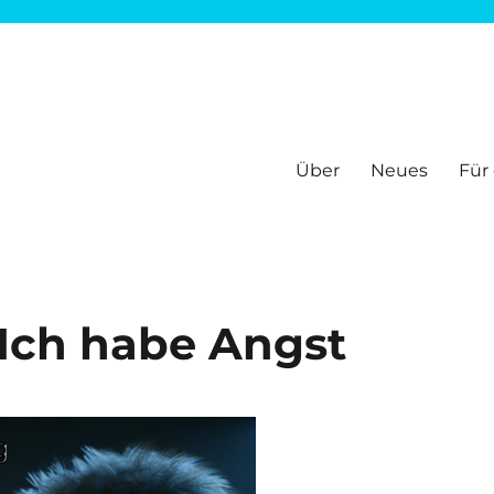
Über
Neues
Für
ir informieren und bieten Hilfen, um sich gut zu fühlen im Netz. Alle
Ich habe Angst