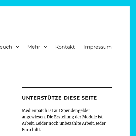
 euch
Mehr
Kontakt
Impressum
 sollen dies. Auch Menschen mit Beeinträchtigungen. So verstehen
UNTERSTÜTZE DIESE SEITE
Medienpatch ist auf Spendengelder
angewiesen. Die Erstellung der Module ist
Arbeit. Leider noch unbezahlte Arbeit. Jeder
Euro hilft.