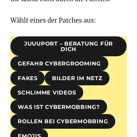
Wählt eines der Patches aus:
JUUUPORT – BERATUNG FÜR
DICH
GEFAHR CYBERGROOMING
FAKES
BILDER IM NETZ
SCHLIMME VIDEOS
WAS IST CYBERMOBBING?
ROLLEN BEI CYBERMOBBING
EMOJIS