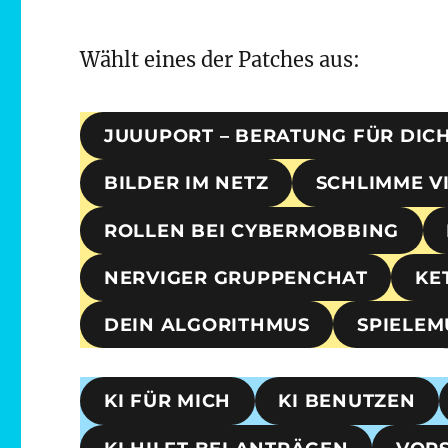
Wählt eines der Patches aus:
JUUUPORT – BERATUNG FÜR DIC
BILDER IM NETZ
SCHLIMME V
ROLLEN BEI CYBERMOBBING
NERVIGER GRUPPENCHAT
KE
DEIN ALGORITHMUS
SPIELE
KI FÜR MICH
KI BENUTZEN