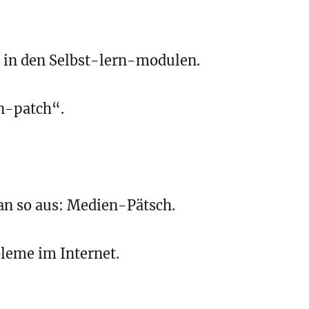
 in den Selbst-lern-modulen.
n-patch“.
n so aus: Medien-Pätsch.
leme im Internet.