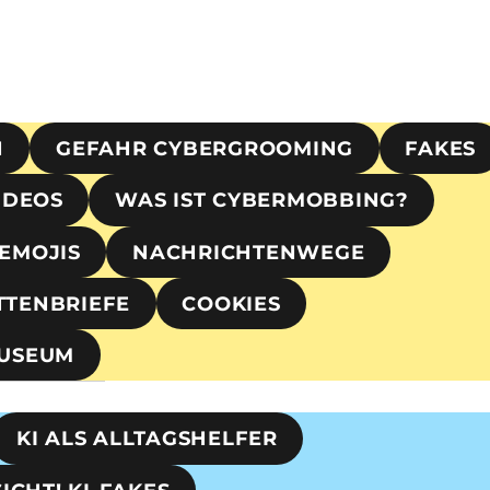
H
GEFAHR CYBERGROOMING
FAKES
IDEOS
WAS IST CYBERMOBBING?
EMOJIS
NACHRICHTENWEGE
TTENBRIEFE
COOKIES
MUSEUM
KI ALS ALLTAGSHELFER