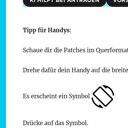
KI HILFT BEI ANTRÄGEN
VORS
Tipp für Handys:
Schaue dir die Patches im Querformat
Drehe dafür dein Handy auf die breite
Es erscheint ein Symbol
Drücke auf das Symbol.