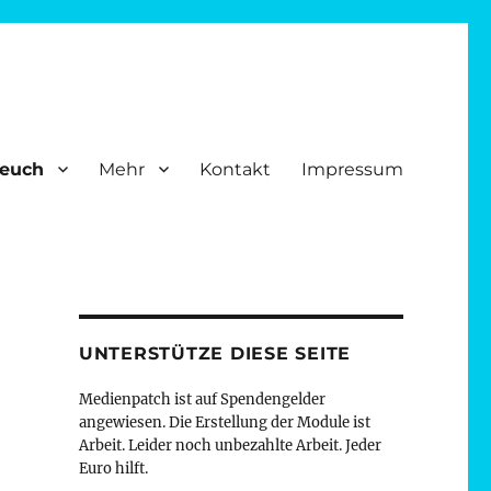
 euch
Mehr
Kontakt
Impressum
 sollen dies. Auch Menschen mit Beeinträchtigungen. So verstehen
UNTERSTÜTZE DIESE SEITE
Medienpatch ist auf Spendengelder
angewiesen. Die Erstellung der Module ist
Arbeit. Leider noch unbezahlte Arbeit. Jeder
Euro hilft.